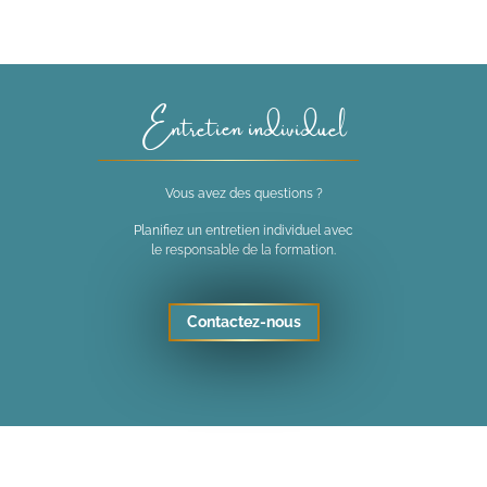
Entretien individuel
Vous avez des questions ?
Planifiez un entretien individuel avec
le responsable de la formation.
Contactez-nous