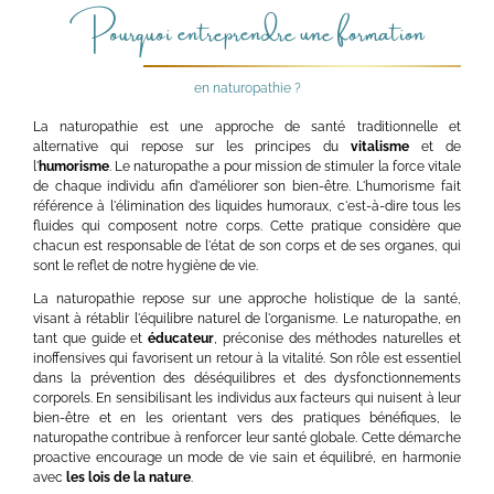
Pourquoi entreprendre une formation
en naturopathie ?
La naturopathie est une approche de santé traditionnelle et
alternative qui repose sur les principes du
vitalisme
et de
l'
humorisme
. Le naturopathe a pour mission de stimuler la force vitale
de chaque individu afin d'améliorer son bien-être. L'humorisme fait
référence à l'élimination des liquides humoraux, c'est-à-dire tous les
fluides qui composent notre corps. Cette pratique considère que
chacun est responsable de l'état de son corps et de ses organes, qui
sont le reflet de notre hygiène de vie.
La naturopathie repose sur une approche holistique de la santé,
visant à rétablir l'équilibre naturel de l'organisme. Le naturopathe, en
tant que guide et
éducateur
, préconise des méthodes naturelles et
inoffensives qui favorisent un retour à la vitalité. Son rôle est essentiel
dans la prévention des déséquilibres et des dysfonctionnements
corporels. En sensibilisant les individus aux facteurs qui nuisent à leur
bien-être et en les orientant vers des pratiques bénéfiques, le
naturopathe contribue à renforcer leur santé globale. Cette démarche
proactive encourage un mode de vie sain et équilibré, en harmonie
avec
les lois de la nature
.