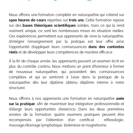
Nous offrons une formation complète en naturopathie qui s'étend sur
1900 heures de cours
réparties sur
trois ans
. Cette formation repose
sur des
bases théoriques scientifiques
solides, mais ce qui la rend
vraiment unique, ce sont les nombreuses mises en situation réelles.
Ces expériences permettent aux apprenants de vivre la naturopathie,
d'intégrer l'enseignement par la pratique est leur offre ainsi
l'opportunité d'appliquer leurs connaissances
dans des contextes
réels
et de développer leurs compétences de manière efficace.
À la fin de chaque année, les apprenants passent un examen écrit en
plus du contrôle continu. Nous mettons un point d'honneur à former
de nouveaux naturopathes qui possèdent des connaissances
complètes et qui se sentiront à l'aise dans la pratique de la
naturopathie dès leur diplôme obtenu (diplôme interne à notre
structure).
Nous offrons à nos apprenants une formation en naturopathie
axée
sur la pratique
, afin de maximiser leur intégration professionnelle et
d'élargir leurs opportunités d'exercice. Dans les deux premières
années de la formation, quatre examens pratiques peuvent être
recompensés par l'obtention d'un certificat : réflexologie,
massage/drainage lymphatique, biokinésie et magnétisme.