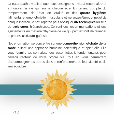
La naturopathie vitaliste que nous enseignons invite à reconnaître et
à honorer la vie qui anime chaque être. En tenant compte du
tempérament, de l'état de vitalité et des
quatre hygiènes
(alimentaire, émonctorielle, musculaire et nerveuse/émotionnelle) de
chaque individu, le naturopathe peut appliquer
dix techniques
au sein
de
trois cures
hiérarchisées. Ce sont ces recommandations et ces
ajustements en matière d'hygiène de vie qui permettront de relancer
le processus d'auto-guérison.
Notre formation se concentre sur une
compréhension globale de la
santé
, alliant une approche humaine, scientifique et spirituelle. Elle
vous fournira les connaissances essentielles & fondamentales pour
devenir l'acteur de votre propre vie, tout en vous permettant
d'accompagner les autres dans le renforcement de leur vitalité et de
leur équilibre.