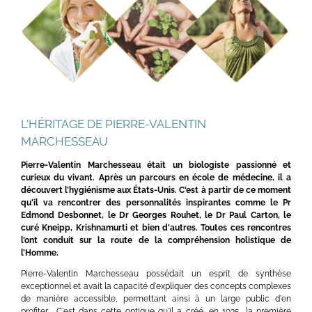
L'HÉRITAGE DE PIERRE-VALENTIN
MARCHESSEAU
Pierre-Valentin Marchesseau était un biologiste passionné et
curieux du vivant. Après un parcours en école de médecine, il a
découvert l’hygiénisme aux États-Unis. C'est à partir de ce moment
qu'il va rencontrer des personnalités inspirantes comme le Pr
Edmond Desbonnet, le Dr Georges Rouhet, le Dr Paul Carton, le
curé Kneipp, Krishnamurti et bien d'autres. Toutes ces rencontres
l’ont conduit sur la route de la compréhension holistique de
l’Homme.
Pierre-Valentin Marchesseau possédait un esprit de synthèse
exceptionnel et avait la capacité d'expliquer des concepts complexes
de manière accessible, permettant ainsi à un large public d'en
profiter. C'est dans cette optique qu'il a créé, en 1935, la première